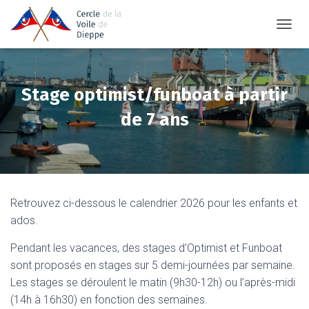
TOGGL
Stage optimist/funboat à partir
de 7 ans
Retrouvez ci-dessous le calendrier 2026 pour les enfants et
ados.
Pendant les vacances, des stages d’Optimist et Funboat
sont proposés en stages sur 5 demi-journées par semaine.
Les stages se déroulent le matin (9h30-12h) ou l’après-midi
(14h à 16h30) en fonction des semaines.