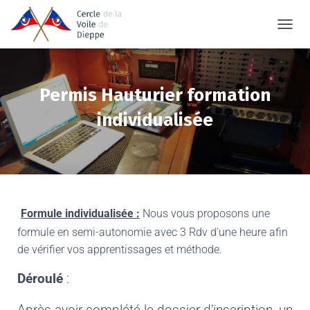
TOGGL
Permis Hauturier formation
individualisée
Formule individualisée :
Nous vous proposons une
formule en semi-autonomie avec 3 Rdv d’une heure afin
de vérifier vos apprentissages et méthode.
Déroulé
: